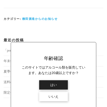
カテゴリー:
柳田酒造からのお知らせ
最近の投稿
「pentatonic DELFIN」発売のお知らせ
年齢確認
年末年始の商品発送について
このサイトではアルコール類を販売してい
夏季休業中の商品発送について
ます。あなたは20歳以上ですか？
送料の改定に関するご案内
はい
限定公開のご案内
いいえ